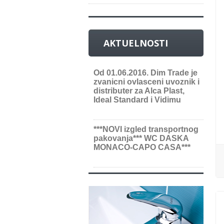
AKTUELNOSTI
Od 01.06.2016. Dim Trade je
zvanicni ovlasceni uvoznik i
distributer za Alca Plast,
Ideal Standard i Vidimu
***NOVI izgled transportnog
pakovanja*** WC DASKA
MONACO-CAPO CASA***