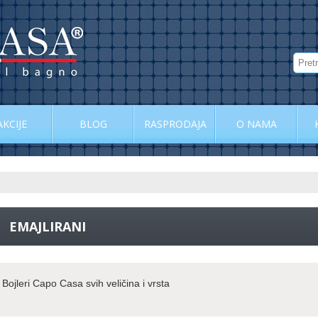
AKCIJE
BLOG
RASPRODAJA
O NAMA
EMAJLIRANI
Bojleri Capo Casa svih veličina i vrsta