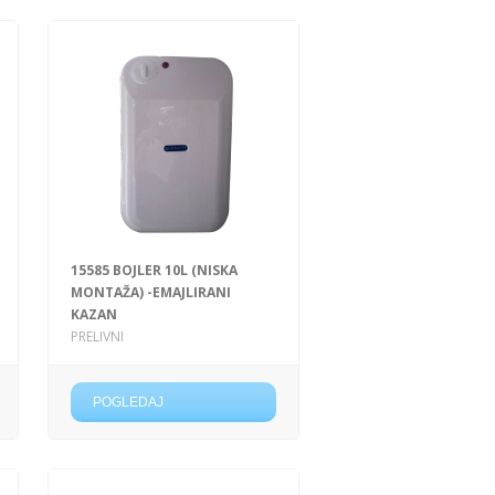
15585 BOJLER 10L (NISKA
MONTAŽA) -EMAJLIRANI
KAZAN
PRELIVNI
POGLEDAJ