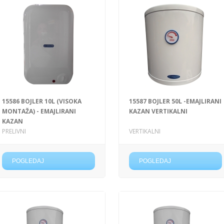
15586 BOJLER 10L (VISOKA
15587 BOJLER 50L -EMAJLIRANI
MONTAŽA) - EMAJLIRANI
KAZAN VERTIKALNI
KAZAN
PRELIVNI
VERTIKALNI
POGLEDAJ
POGLEDAJ