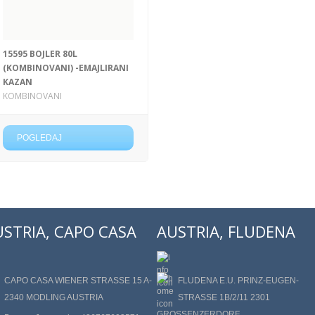
15595 BOJLER 80L
(KOMBINOVANI) -EMAJLIRANI
KAZAN
KOMBINOVANI
POGLEDAJ
USTRIA, CAPO CASA
AUSTRIA, FLUDENA
CAPO CASA WIENER STRASSE 15 A-
FLUDENA E.U. PRINZ-EUGEN-
2340 MODLING AUSTRIA
STRASSE 1B/2/11 2301
GROSSENZERDORF