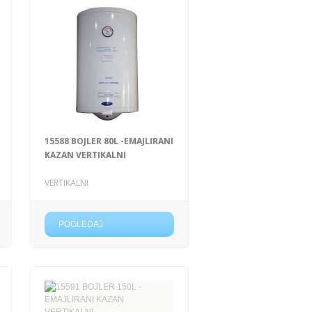
15588 BOJLER 80L -EMAJLIRANI
KAZAN VERTIKALNI
VERTIKALNI
POGLEDAJ