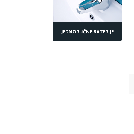
JEDNORUČNE BATERIJE