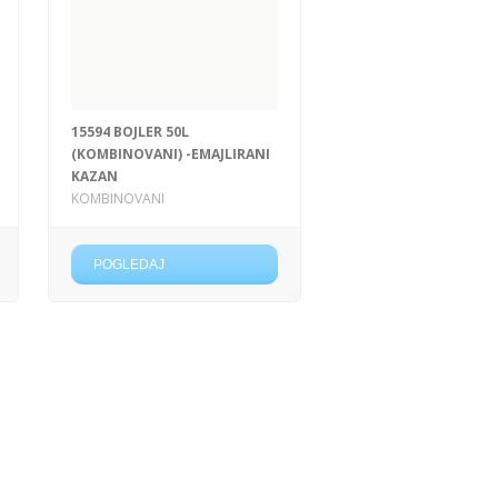
15594 BOJLER 50L
(KOMBINOVANI) -EMAJLIRANI
KAZAN
KOMBINOVANI
POGLEDAJ