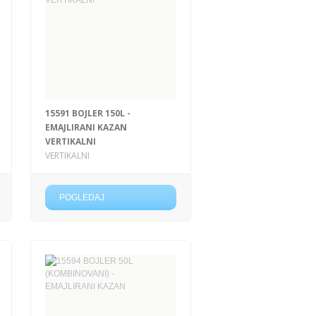
15591 BOJLER 150L -
EMAJLIRANI KAZAN
VERTIKALNI
VERTIKALNI
POGLEDAJ