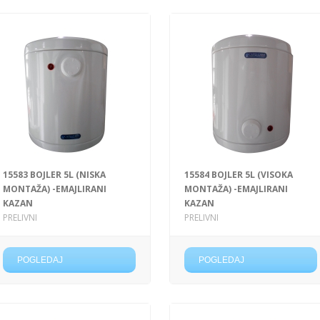
15583 BOJLER 5L (NISKA
15584 BOJLER 5L (VISOKA
MONTAŽA) -EMAJLIRANI
MONTAŽA) -EMAJLIRANI
KAZAN
KAZAN
PRELIVNI
PRELIVNI
POGLEDAJ
POGLEDAJ